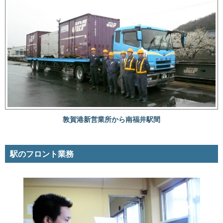
敦賀港新営業所から南福井駅間
駅のフロント業務