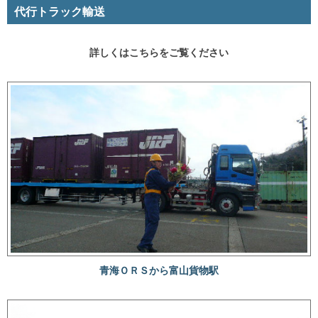
代行トラック輸送
詳しくはこちらをご覧ください
青海ＯＲＳから富山貨物駅