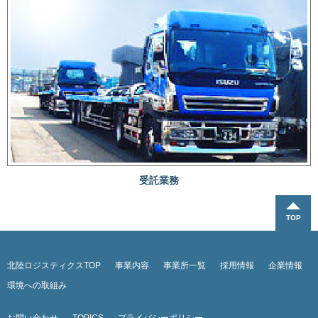
受託業務
北陸ロジスティクスTOP
事業内容
事業所一覧
採用情報
企業情報
環境への取組み
お問い合わせ
TOPICS
プライバシーポリシー