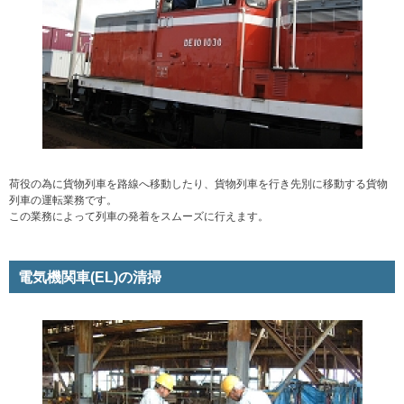
荷役の為に貨物列車を路線へ移動したり、貨物列車を行き先別に移動する貨物
列車の運転業務です。
この業務によって列車の発着をスムーズに行えます。
電気機関車(EL)の清掃