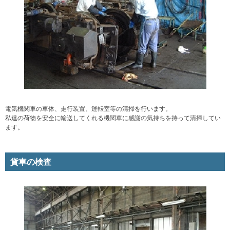
電気機関車の車体、走行装置、運転室等の清掃を行います。
私達の荷物を安全に輸送してくれる機関車に感謝の気持ちを持って清掃してい
ます。
貨車の検査