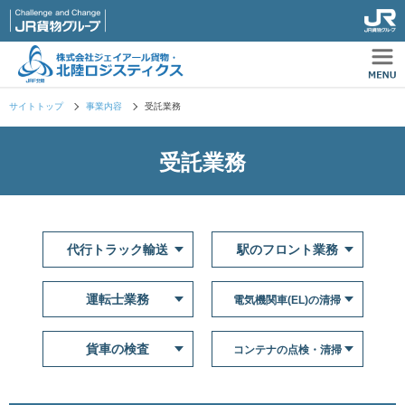
サイトトップ
事業内容
受託業務
受託業務
代行トラック輸送
駅のフロント業務
運転士業務
電気機関車(EL)の清掃
貨車の検査
コンテナの点検・清掃