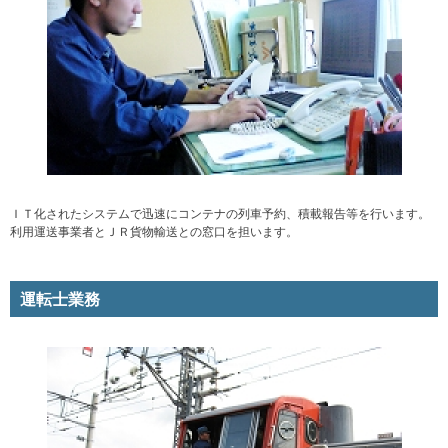
ＩＴ化されたシステムで迅速にコンテナの列車予約、積載報告等を行います。
利用運送事業者とＪＲ貨物輸送との窓口を担います。
運転士業務